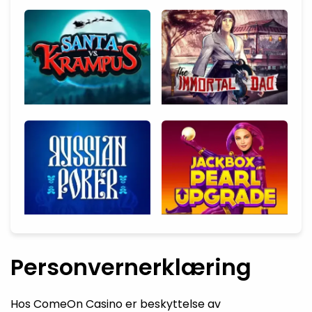
Personvernerklæring
Hos ComeOn Casino er beskyttelse av