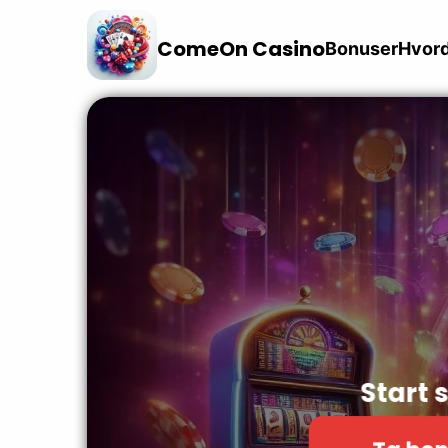
ComeOn Casino
Bonuser
Hvord
Start s