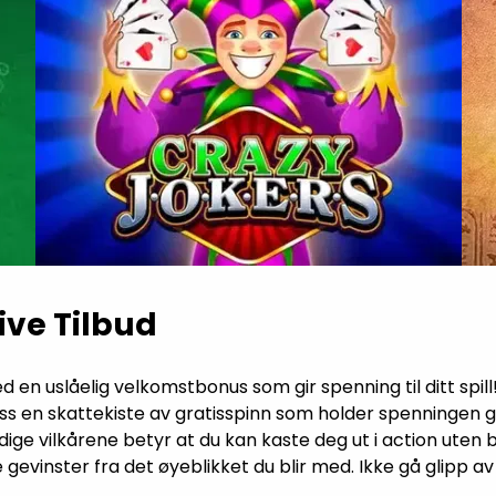
ive Tilbud
med en uslåelig velkomstbonus som gir spenning til ditt sp
luss en skattekiste av gratisspinn som holder spenningen
rdige vilkårene betyr at du kan kaste deg ut i action uten
le gevinster fra det øyeblikket du blir med. Ikke gå glipp 