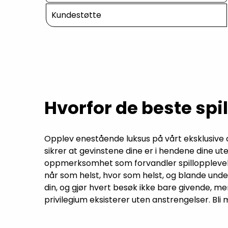
Kundestøtte
Hvorfor de beste sp
Opplev enestående luksus på vårt eksklusive c
sikrer at gevinstene dine er i hendene dine u
oppmerksomhet som forvandler spillopplevelse
når som helst, hvor som helst, og blande unde
din, og gjør hvert besøk ikke bare givende, 
privilegium eksisterer uten anstrengelser. Bli 