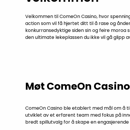
Velkommen til ComeOn Casino, hvor spenningen
action som vil få hjertet ditt til å rase og ånde
konkurransedyktige siden sin og feire moroa 
den ultimate lekeplassen du ikke vil gå glipp 
Møt ComeOn Casino –
ComeOn Casino ble etablert med mål om å tilby
utviklet av et erfarent team med fokus på in
bredt spillutvalg for å skape en engasjerende 