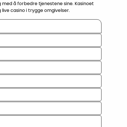
g med å forbedre tjenestene sine. Kasinoet
 live casino i trygge omgivelser.