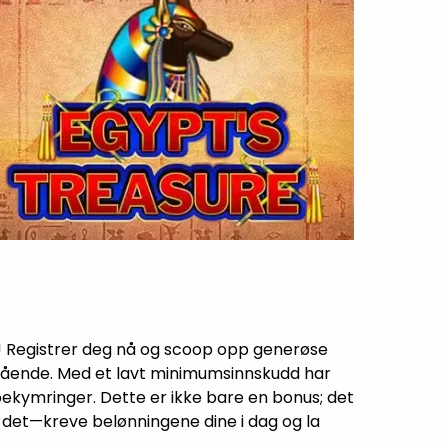
ill! Registrer deg nå og scoop opp generøse
 gående. Med et lavt minimumsinnskudd har
 bekymringer. Dette er ikke bare en bonus; det
av det—kreve belønningene dine i dag og la