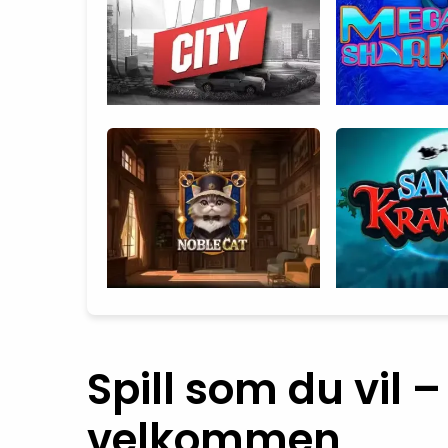
Spill som du vil
velkommen