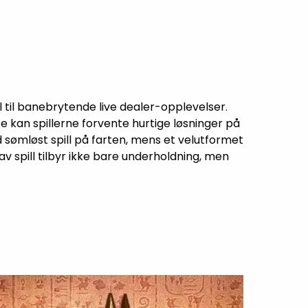
l til banebrytende live dealer-opplevelser.
te kan spillerne forvente hurtige løsninger på
 sømløst spill på farten, mens et velutformet
 spill tilbyr ikke bare underholdning, men