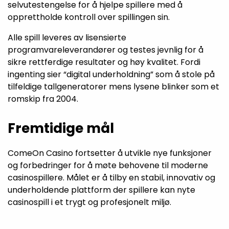
selvutestengelse for å hjelpe spillere med å
opprettholde kontroll over spillingen sin.
Alle spill leveres av lisensierte
programvareleverandører og testes jevnlig for å
sikre rettferdige resultater og høy kvalitet. Fordi
ingenting sier “digital underholdning” som å stole på
tilfeldige tallgeneratorer mens lysene blinker som et
romskip fra 2004.
Fremtidige mål
ComeOn Casino fortsetter å utvikle nye funksjoner
og forbedringer for å møte behovene til moderne
casinospillere. Målet er å tilby en stabil, innovativ og
underholdende plattform der spillere kan nyte
casinospill i et trygt og profesjonelt miljø.