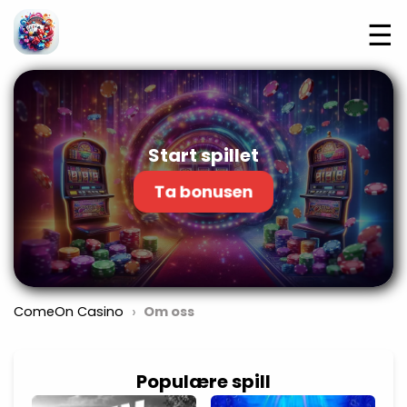
☰
Start spillet
Ta bonusen
›
ComeOn Casino
Om oss
Populære spill