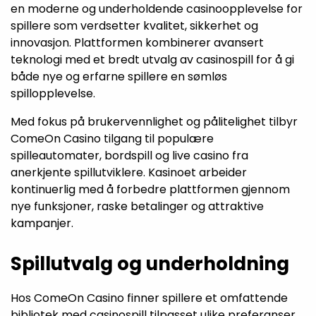
en moderne og underholdende casinoopplevelse for
spillere som verdsetter kvalitet, sikkerhet og
innovasjon. Plattformen kombinerer avansert
teknologi med et bredt utvalg av casinospill for å gi
både nye og erfarne spillere en sømløs
spillopplevelse.
Med fokus på brukervennlighet og pålitelighet tilbyr
ComeOn Casino tilgang til populære
spilleautomater, bordspill og live casino fra
anerkjente spillutviklere. Kasinoet arbeider
kontinuerlig med å forbedre plattformen gjennom
nye funksjoner, raske betalinger og attraktive
kampanjer.
Spillutvalg og underholdning
Hos ComeOn Casino finner spillere et omfattende
bibliotek med casinospill tilpasset ulike preferanser